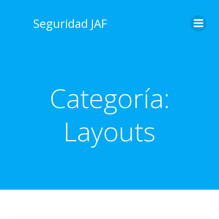
Saltar
al
Seguridad JAF
contenido
Categoría:
Layouts