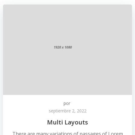
por
septiembre 2, 2022
Multi Layouts
There are many variations of passages of Lorem