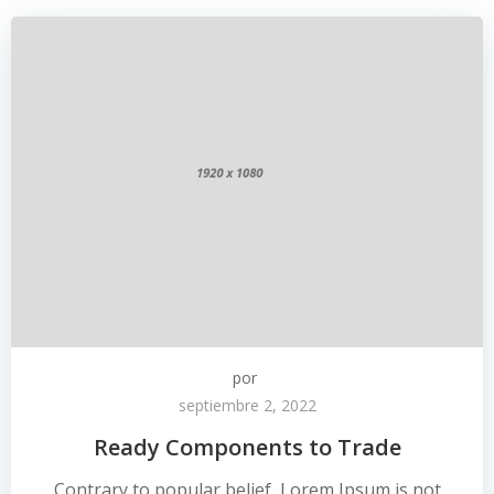
por
septiembre 2, 2022
Ready Components to Trade
Contrary to popular belief, Lorem Ipsum is not